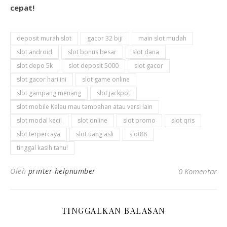
cepat!
deposit murah slot
gacor 32 biji
main slot mudah
slot android
slot bonus besar
slot dana
slot depo 5k
slot deposit 5000
slot gacor
slot gacor hari ini
slot game online
slot gampang menang
slot jackpot
slot mobile Kalau mau tambahan atau versi lain
slot modal kecil
slot online
slot promo
slot qris
slot terpercaya
slot uang asli
slot88
tinggal kasih tahu!
Oleh
printer-helpnumber
0 Komentar
TINGGALKAN BALASAN