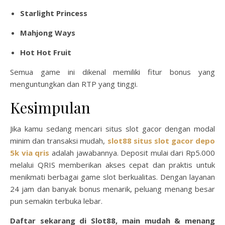
Starlight Princess
Mahjong Ways
Hot Hot Fruit
Semua game ini dikenal memiliki fitur bonus yang
menguntungkan dan RTP yang tinggi.
Kesimpulan
Jika kamu sedang mencari situs slot gacor dengan modal
minim dan transaksi mudah,
slot88 situs slot gacor depo
5k via qris
adalah jawabannya. Deposit mulai dari Rp5.000
melalui QRIS memberikan akses cepat dan praktis untuk
menikmati berbagai game slot berkualitas. Dengan layanan
24 jam dan banyak bonus menarik, peluang menang besar
pun semakin terbuka lebar.
Daftar sekarang di Slot88, main mudah & menang