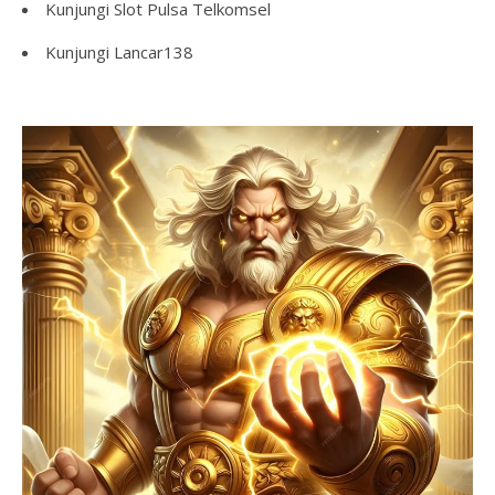
Kunjungi
Slot Pulsa Telkomsel
Kunjungi
Lancar138