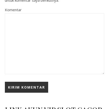
untuk komentar saya berikutnya.
Komentar