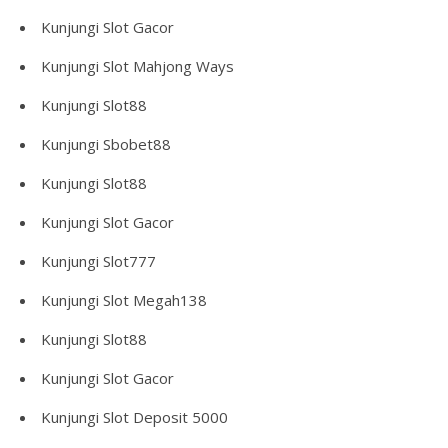
Kunjungi
Slot Gacor
Kunjungi
Slot Mahjong Ways
Kunjungi
Slot88
Kunjungi
Sbobet88
Kunjungi
Slot88
Kunjungi
Slot Gacor
Kunjungi
Slot777
Kunjungi
Slot Megah138
Kunjungi
Slot88
Kunjungi
Slot Gacor
Kunjungi
Slot Deposit 5000