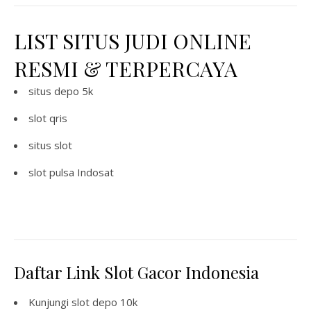
LIST SITUS JUDI ONLINE
RESMI & TERPERCAYA
situs depo 5k
slot qris
situs slot
slot pulsa Indosat
Daftar Link Slot Gacor Indonesia
Kunjungi
slot depo 10k