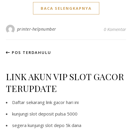
BACA SELENGKAPNYA
printer-helpnumber
0 Komentar
POS TERDAHULU
LINK AKUN VIP SLOT GACOR
TERUPDATE
Daftar sekarang
link gacor hari ini
kunjungi
slot deposit pulsa 5000
segera kunjungi
slot depo 5k dana