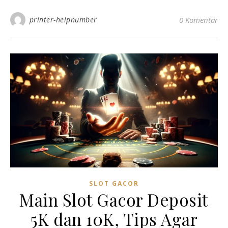
printer-helpnumber
0 Komentar
SLOT GACOR
Main Slot Gacor Deposit
5K dan 10K, Tips Agar