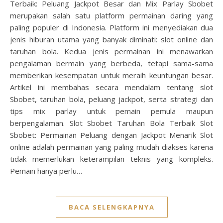
Terbaik: Peluang Jackpot Besar dan Mix Parlay Sbobet
merupakan salah satu platform permainan daring yang
paling populer di Indonesia. Platform ini menyediakan dua
jenis hiburan utama yang banyak diminati: slot online dan
taruhan bola. Kedua jenis permainan ini menawarkan
pengalaman bermain yang berbeda, tetapi sama-sama
memberikan kesempatan untuk meraih keuntungan besar.
Artikel ini membahas secara mendalam tentang slot
Sbobet, taruhan bola, peluang jackpot, serta strategi dan
tips mix parlay untuk pemain pemula maupun
berpengalaman. Slot Sbobet Taruhan Bola Terbaik Slot
Sbobet: Permainan Peluang dengan Jackpot Menarik Slot
online adalah permainan yang paling mudah diakses karena
tidak memerlukan keterampilan teknis yang kompleks.
Pemain hanya perlu…
BACA SELENGKAPNYA