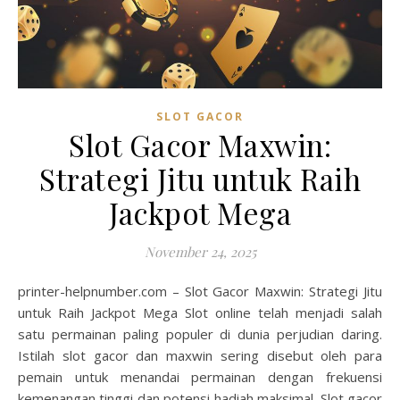
SLOT GACOR
Slot Gacor Maxwin:
Strategi Jitu untuk Raih
Jackpot Mega
November 24, 2025
printer-helpnumber.com – Slot Gacor Maxwin: Strategi Jitu
untuk Raih Jackpot Mega Slot online telah menjadi salah
satu permainan paling populer di dunia perjudian daring.
Istilah slot gacor dan maxwin sering disebut oleh para
pemain untuk menandai permainan dengan frekuensi
kemenangan tinggi dan potensi hadiah maksimal. Slot gacor