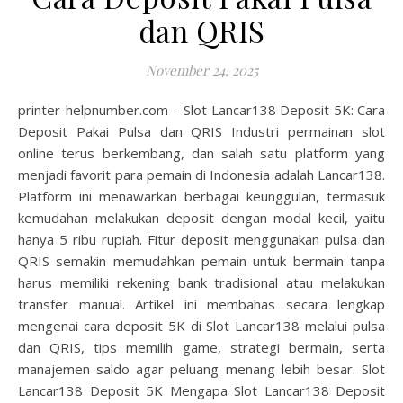
dan QRIS
November 24, 2025
printer-helpnumber.com – Slot Lancar138 Deposit 5K: Cara
Deposit Pakai Pulsa dan QRIS Industri permainan slot
online terus berkembang, dan salah satu platform yang
menjadi favorit para pemain di Indonesia adalah Lancar138.
Platform ini menawarkan berbagai keunggulan, termasuk
kemudahan melakukan deposit dengan modal kecil, yaitu
hanya 5 ribu rupiah. Fitur deposit menggunakan pulsa dan
QRIS semakin memudahkan pemain untuk bermain tanpa
harus memiliki rekening bank tradisional atau melakukan
transfer manual. Artikel ini membahas secara lengkap
mengenai cara deposit 5K di Slot Lancar138 melalui pulsa
dan QRIS, tips memilih game, strategi bermain, serta
manajemen saldo agar peluang menang lebih besar. Slot
Lancar138 Deposit 5K Mengapa Slot Lancar138 Deposit