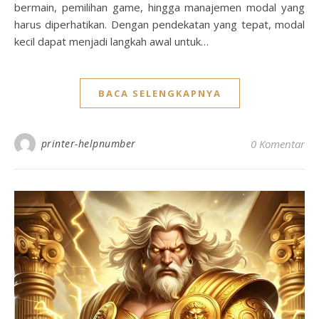
bermain, pemilihan game, hingga manajemen modal yang
harus diperhatikan. Dengan pendekatan yang tepat, modal
kecil dapat menjadi langkah awal untuk…
BACA SELENGKAPNYA
printer-helpnumber
0 Komentar