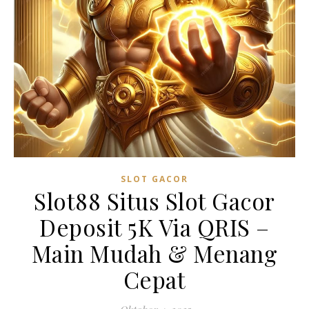
SLOT GACOR
Slot88 Situs Slot Gacor
Deposit 5K Via QRIS –
Main Mudah & Menang
Cepat