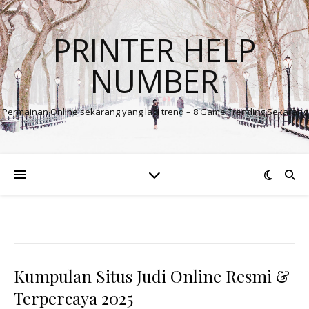
PRINTER HELP
NUMBER
Permainan Online sekarang yang lagi trend – 8 Game Trending Sekarang
Kumpulan Situs Judi Online Resmi &
Terpercaya 2025