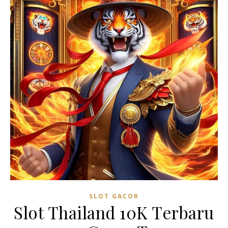
SLOT GACOR
Slot Thailand 10K Terbaru