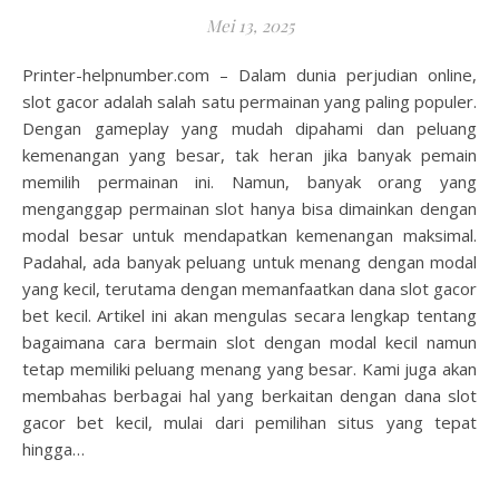
Mei 13, 2025
Printer-helpnumber.com – Dalam dunia perjudian online,
slot gacor adalah salah satu permainan yang paling populer.
Dengan gameplay yang mudah dipahami dan peluang
kemenangan yang besar, tak heran jika banyak pemain
memilih permainan ini. Namun, banyak orang yang
menganggap permainan slot hanya bisa dimainkan dengan
modal besar untuk mendapatkan kemenangan maksimal.
Padahal, ada banyak peluang untuk menang dengan modal
yang kecil, terutama dengan memanfaatkan dana slot gacor
bet kecil. Artikel ini akan mengulas secara lengkap tentang
bagaimana cara bermain slot dengan modal kecil namun
tetap memiliki peluang menang yang besar. Kami juga akan
membahas berbagai hal yang berkaitan dengan dana slot
gacor bet kecil, mulai dari pemilihan situs yang tepat
hingga…