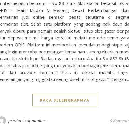
rinter-helpnumber.com – Slot88 Situs Slot Gacor Deposit 5K V
QRIS – Main Mudah & Menang Cepat Perkembangan duni
ermainan judi online semakin pesat, terutama di segm
ermainan slot. Salah satu platform yang sedang naik daun d
anyak diburu para pemain adalah Slot88, situs slot gacor deng
itur deposit minimal hanya Rp5.000 melalui metode pembayar
odern QRIS. Platform ini memberikan kemudahan bagi siapa sa
ang ingin mencoba peruntungan tanpa harus mengeluarkan mod
esar. link slot depo 5k dana gacor terbaru Apa itu Slot88? Slot
dalah situs judi online yang menyediakan berbagai jenis permain
lot dari provider ternama. Situs ini dikenal memiliki tingk
emenangan yang tinggi atau sering disebut “slot gacor”. Dengan…
BACA SELENGKAPNYA
printer-helpnumber
0 Koment