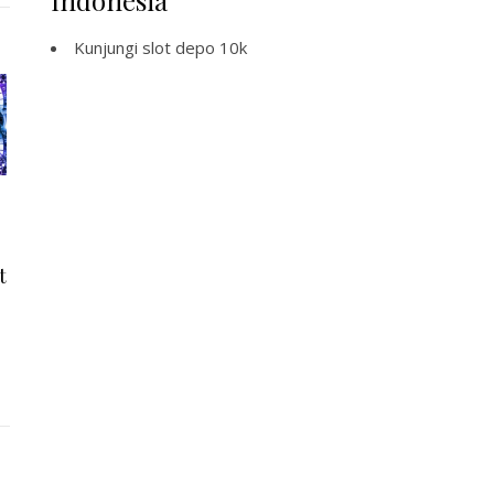
Indonesia
Kunjungi
slot depo 10k
t