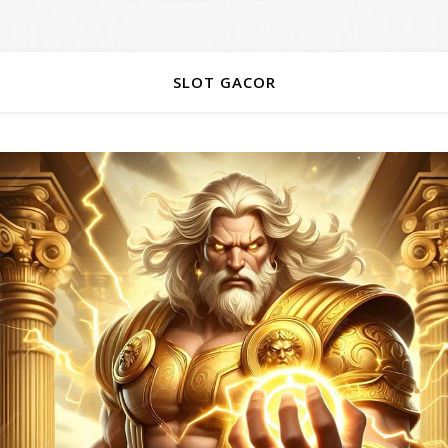
SLOT GACOR