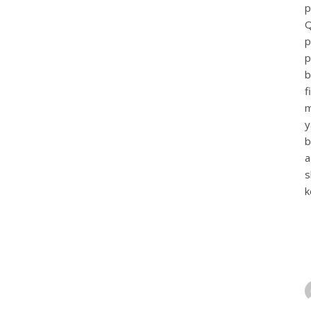
p
p
p
b
f
m
y
b
a
s
k