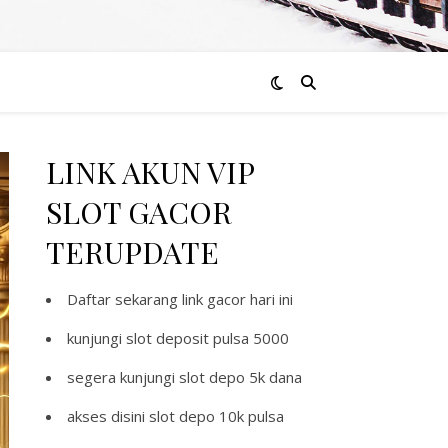
LINK AKUN VIP
SLOT GACOR
TERUPDATE
Daftar sekarang
link gacor hari ini
kunjungi
slot deposit pulsa 5000
segera kunjungi
slot depo 5k dana
akses disini
slot depo 10k pulsa