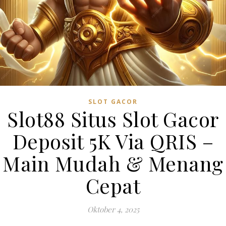
SLOT GACOR
Slot88 Situs Slot Gacor
Deposit 5K Via QRIS –
Main Mudah & Menang
Cepat
Oktober 4, 2025