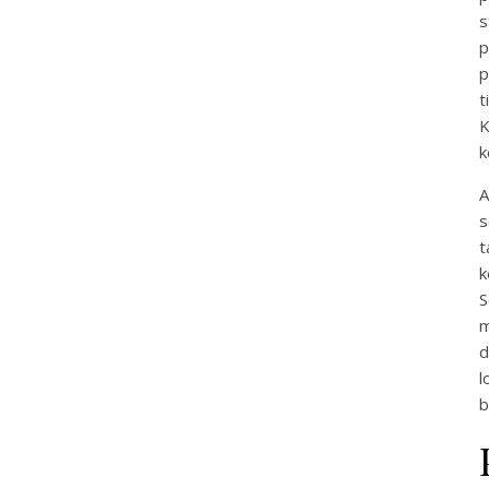
s
p
p
t
K
k
A
s
t
k
S
m
d
l
b