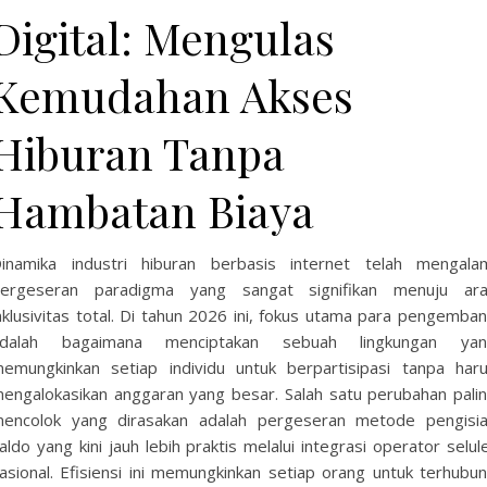
Digital: Mengulas
Kemudahan Akses
Hiburan Tanpa
Hambatan Biaya
inamika industri hiburan berbasis internet telah mengala
ergeseran paradigma yang sangat signifikan menuju ar
nklusivitas total. Di tahun 2026 ini, fokus utama para pengemba
adalah bagaimana menciptakan sebuah lingkungan yan
emungkinkan setiap individu untuk berpartisipasi tanpa har
engalokasikan anggaran yang besar. Salah satu perubahan pali
encolok yang dirasakan adalah pergeseran metode pengisi
aldo yang kini jauh lebih praktis melalui integrasi operator selul
asional. Efisiensi ini memungkinkan setiap orang untuk terhubu