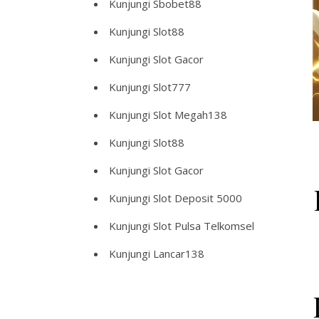
Kunjungi
Sbobet88
Kunjungi
Slot88
Kunjungi
Slot Gacor
Kunjungi
Slot777
Kunjungi
Slot Megah138
Kunjungi
Slot88
Kunjungi
Slot Gacor
Kunjungi
Slot Deposit 5000
Kunjungi
Slot Pulsa Telkomsel
Kunjungi
Lancar138