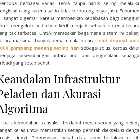
encoba berbagai variasi tema tanpa harus sering melakuk
engisian ulang karena saldo tidak terpotong biaya jasa. Fenome
ni sangat digemari karena memberikan kebebasan bagi penggu
ntuk mengelola unit dana kecil menjadi sebuah potensi hibur
ang tak terbatas. Untuk merasakan bagaimana sistem ini beker
ecara maksimal, banyak pemain mulai mencari
slot deposit pul
000 gampang menang setiap hari
sebagai solusi cerdas dal
enjaga keseimbangan antara hobi dan pengelolaan keuang
ribadi yang tetap sehat.
Keandalan Infrastruktur
Peladen dan Akurasi
Algoritma
i balik kemudahan transaksi, terdapat mesin server yang beker
angat keras untuk memastikan setiap perintah dieksekusi deng
resisi tinggi. Penggunaan pusat data yang berlokasi di tit