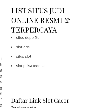
LIST SITUS JUDI
ONLINE RESMI &
TERPERCAYA
situs depo 5k
slot qris
situs slot
mi
ah
slot pulsa Indosat
ng
g
us
ng
an
er
Daftar Link Slot Gacor
ng