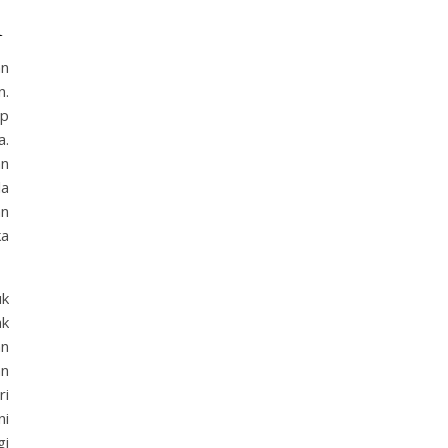
n
an
n.
ap
a.
an
la
an
ka
uk
ak
an
an
ri
ni
gi