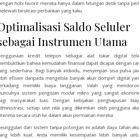
engan hobi favorit mereka hanya dalam hitungan detik tanpa per
elewati birokrasi perbankan yang kaku.
Optimalisasi Saldo Seluler
sebagai Instrumen Utama
enggunaan kredit telepon sebagai alat tukar digital tel
embuktikan bahwa kemudahan finansial dapat dicapai dengan ca
ang sederhana. Bagi banyak individu, menyimpan sisa pulsa ja
ebih efisien daripada mengelola banyak akun dompet digital ya
erkadang memiliki biaya langganan. Inilah yang mendoro
unculnya sistem pengisian modal mikro yang sangat ekonom
agi masyarakat luas. Dengan kebijakan penghapusan bia
dministrasi, setiap unit nilai yang dikirimkan oleh pengguna ak
iterima secara utuh ke dalam akun permainan mereka.
eunggulan dari sistem tanpa potongan ini adalah daya tahan ak
ang lebih kuat. Anda memiliki kesempatan lebih banyak unt