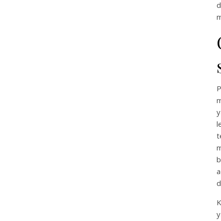
d
m
P
m
y
l
t
m
b
a
d
K
y