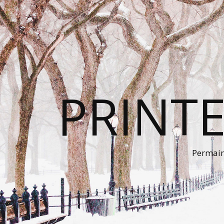
PRINT
Permain