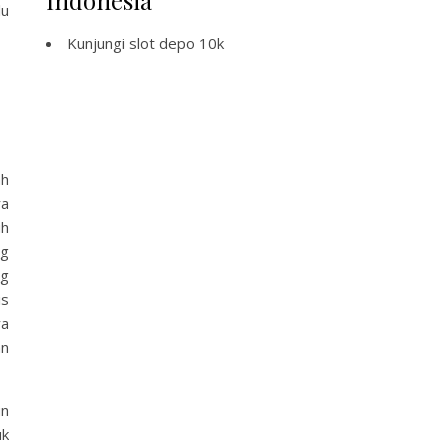
Indonesia
lu
Kunjungi
slot depo 10k
ah
ra
uh
ng
ng
is
ya
an
un
uk