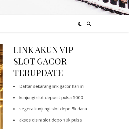
LINK AKUN VIP
SLOT GACOR
TERUPDATE
Daftar sekarang
link gacor hari ini
kunjungi
slot deposit pulsa 5000
segera kunjungi
slot depo 5k dana
akses disini
slot depo 10k pulsa