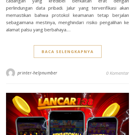
cadangan yang kredibel berkaitan erat dengan
perlindungan data pribadi. Jalur yang terverifikasi akan
memastikan bahwa protokol keamanan tetap berjalan
sebagaimana mestinya, menghindari risiko pengalihan ke
alamat palsu yang berbahaya.…
BACA SELENGKAPNYA
printer-helpnumber
0 Komentar