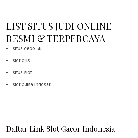
LIST SITUS JUDI ONLINE
RESMI & TERPERCAYA
situs depo 5k
slot qris
situs slot
slot pulsa Indosat
Daftar Link Slot Gacor Indonesia