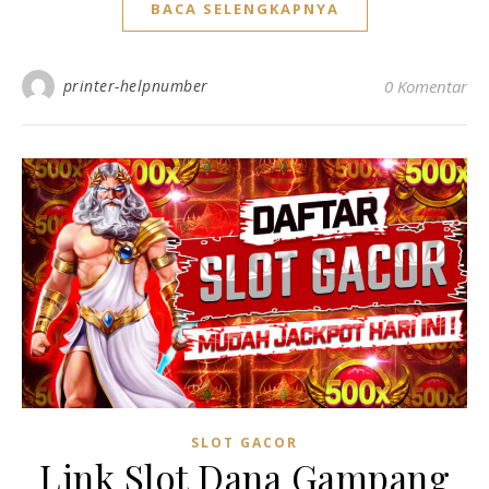
BACA SELENGKAPNYA
printer-helpnumber
0 Komentar
SLOT GACOR
Link Slot Dana Gampang