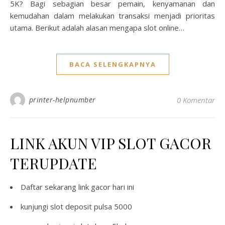
5K? Bagi sebagian besar pemain, kenyamanan dan
kemudahan dalam melakukan transaksi menjadi prioritas
utama. Berikut adalah alasan mengapa slot online…
BACA SELENGKAPNYA
printer-helpnumber
0 Komentar
LINK AKUN VIP SLOT GACOR
TERUPDATE
Daftar sekarang
link gacor hari ini
kunjungi
slot deposit pulsa 5000