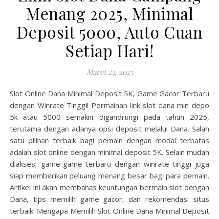
Menang 2025, Minimal
Deposit 5000, Auto Cuan
Setiap Hari!
Maret 24, 2025
Slot Online Dana Minimal Deposit 5K, Game Gacor Terbaru
dengan Winrate Tinggi! Permainan link slot dana min depo
5k atau 5000 semakin digandrungi pada tahun 2025,
terutama dengan adanya opsi deposit melalui Dana. Salah
satu pilihan terbaik bagi pemain dengan modal terbatas
adalah slot online dengan minimal deposit 5K. Selain mudah
diakses, game-game terbaru dengan winrate tinggi juga
siap memberikan peluang menang besar bagi para pemain.
Artikel ini akan membahas keuntungan bermain slot dengan
Dana, tips memilih game gacor, dan rekomendasi situs
terbaik. Mengapa Memilih Slot Online Dana Minimal Deposit