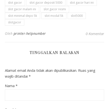
slot gacor
slot gacor deposit 5000
slot gacor hari ini
slot gacor malam ini
slot gacor resmi
slot minimal depo 5k
slot modal 5k
slot5000
slotgacor
Oleh
printer-helpnumber
0 Komentar
TINGGALKAN BALASAN
Alamat email Anda tidak akan dipublikasikan.
Ruas yang
wajib ditandai
*
Nama
*