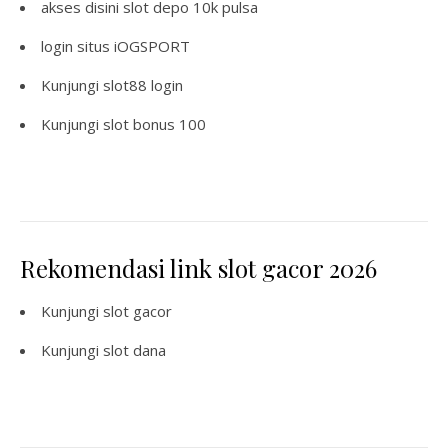
akses disini
slot depo 10k pulsa
login situs
iOGSPORT
Kunjungi
slot88 login
Kunjungi
slot bonus 100
Rekomendasi link slot gacor 2026
Kunjungi
slot gacor
Kunjungi
slot dana