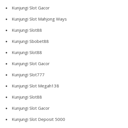
Kunjungi
Slot Gacor
Kunjungi
Slot Mahjong Ways
Kunjungi
Slot88
Kunjungi
Sbobet88
Kunjungi
Slot88
Kunjungi
Slot Gacor
Kunjungi
Slot777
Kunjungi
Slot Megah138
Kunjungi
Slot88
Kunjungi
Slot Gacor
Kunjungi
Slot Deposit 5000