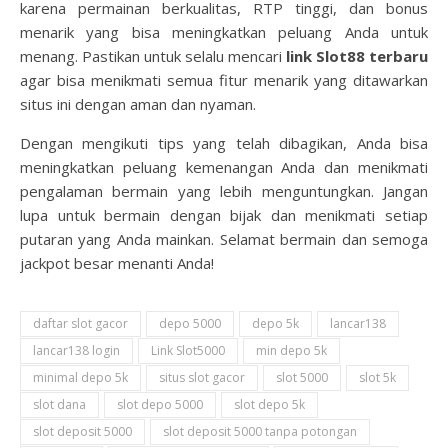
karena permainan berkualitas, RTP tinggi, dan bonus
menarik yang bisa meningkatkan peluang Anda untuk
menang. Pastikan untuk selalu mencari
link Slot88 terbaru
agar bisa menikmati semua fitur menarik yang ditawarkan
situs ini dengan aman dan nyaman.
Dengan mengikuti tips yang telah dibagikan, Anda bisa
meningkatkan peluang kemenangan Anda dan menikmati
pengalaman bermain yang lebih menguntungkan. Jangan
lupa untuk bermain dengan bijak dan menikmati setiap
putaran yang Anda mainkan. Selamat bermain dan semoga
jackpot besar menanti Anda!
daftar slot gacor
depo 5000
depo 5k
lancar138
lancar138 login
Link Slot5000
min depo 5k
minimal depo 5k
situs slot gacor
slot 5000
slot 5k
slot dana
slot depo 5000
slot depo 5k
slot deposit 5000
slot deposit 5000 tanpa potongan