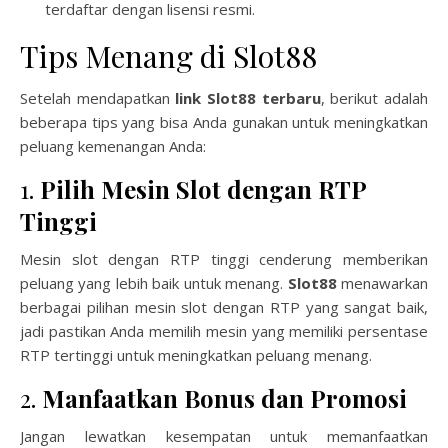
terdaftar dengan lisensi resmi.
Tips Menang di Slot88
Setelah mendapatkan
link Slot88 terbaru
, berikut adalah
beberapa tips yang bisa Anda gunakan untuk meningkatkan
peluang kemenangan Anda:
1.
Pilih Mesin Slot dengan RTP
Tinggi
Mesin slot dengan RTP tinggi cenderung memberikan
peluang yang lebih baik untuk menang.
Slot88
menawarkan
berbagai pilihan mesin slot dengan RTP yang sangat baik,
jadi pastikan Anda memilih mesin yang memiliki persentase
RTP tertinggi untuk meningkatkan peluang menang.
2.
Manfaatkan Bonus dan Promosi
Jangan lewatkan kesempatan untuk memanfaatkan