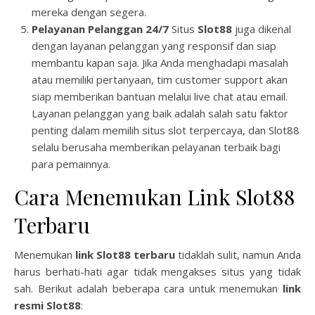
mereka dengan segera.
Pelayanan Pelanggan 24/7
Situs
Slot88
juga dikenal
dengan layanan pelanggan yang responsif dan siap
membantu kapan saja. Jika Anda menghadapi masalah
atau memiliki pertanyaan, tim customer support akan
siap memberikan bantuan melalui live chat atau email.
Layanan pelanggan yang baik adalah salah satu faktor
penting dalam memilih situs slot terpercaya, dan Slot88
selalu berusaha memberikan pelayanan terbaik bagi
para pemainnya.
Cara Menemukan Link Slot88
Terbaru
Menemukan
link Slot88 terbaru
tidaklah sulit, namun Anda
harus berhati-hati agar tidak mengakses situs yang tidak
sah. Berikut adalah beberapa cara untuk menemukan
link
resmi Slot88
: