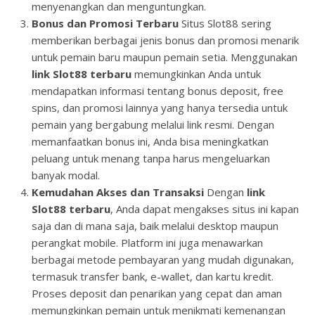
menyenangkan dan menguntungkan.
Bonus dan Promosi Terbaru
Situs Slot88 sering
memberikan berbagai jenis bonus dan promosi menarik
untuk pemain baru maupun pemain setia. Menggunakan
link Slot88 terbaru
memungkinkan Anda untuk
mendapatkan informasi tentang bonus deposit, free
spins, dan promosi lainnya yang hanya tersedia untuk
pemain yang bergabung melalui link resmi. Dengan
memanfaatkan bonus ini, Anda bisa meningkatkan
peluang untuk menang tanpa harus mengeluarkan
banyak modal.
Kemudahan Akses dan Transaksi
Dengan
link
Slot88 terbaru
, Anda dapat mengakses situs ini kapan
saja dan di mana saja, baik melalui desktop maupun
perangkat mobile. Platform ini juga menawarkan
berbagai metode pembayaran yang mudah digunakan,
termasuk transfer bank, e-wallet, dan kartu kredit.
Proses deposit dan penarikan yang cepat dan aman
memungkinkan pemain untuk menikmati kemenangan