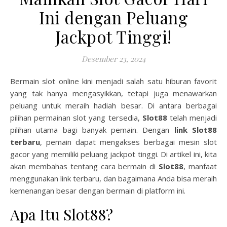
Ini dengan Peluang
Jackpot Tinggi!
Desember 23, 2024
Bermain slot online kini menjadi salah satu hiburan favorit
yang tak hanya mengasyikkan, tetapi juga menawarkan
peluang untuk meraih hadiah besar. Di antara berbagai
pilihan permainan slot yang tersedia,
Slot88
telah menjadi
pilihan utama bagi banyak pemain. Dengan
link Slot88
terbaru
, pemain dapat mengakses berbagai mesin slot
gacor yang memiliki peluang jackpot tinggi. Di artikel ini, kita
akan membahas tentang cara bermain di
Slot88
, manfaat
menggunakan link terbaru, dan bagaimana Anda bisa meraih
kemenangan besar dengan bermain di platform ini.
Apa Itu Slot88?