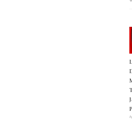
L
T
J
A