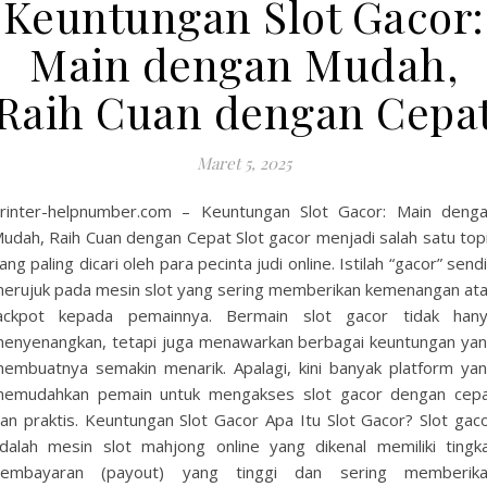
Keuntungan Slot Gacor:
Main dengan Mudah,
Raih Cuan dengan Cepa
Maret 5, 2025
rinter-helpnumber.com – Keuntungan Slot Gacor: Main deng
udah, Raih Cuan dengan Cepat Slot gacor menjadi salah satu top
ang paling dicari oleh para pecinta judi online. Istilah “gacor” sendi
erujuk pada mesin slot yang sering memberikan kemenangan at
ackpot kepada pemainnya. Bermain slot gacor tidak han
enyenangkan, tetapi juga menawarkan berbagai keuntungan ya
embuatnya semakin menarik. Apalagi, kini banyak platform ya
emudahkan pemain untuk mengakses slot gacor dengan cep
an praktis. Keuntungan Slot Gacor Apa Itu Slot Gacor? Slot gac
dalah mesin slot mahjong online yang dikenal memiliki tingk
embayaran (payout) yang tinggi dan sering memberik