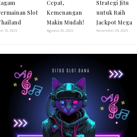
Ragam
Cepat,
Strategi Jitu
Permainan Slot
Kemenangan
untuk Raih
Thailand
Makin Mudah!
Jackpot Mega
ei 10, 2025
Agustus 30, 2025
November 24, 2025