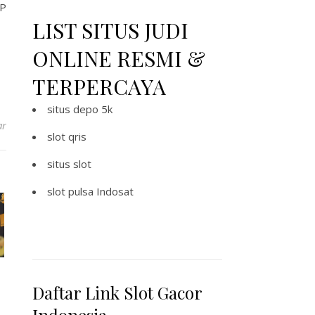
TP
LIST SITUS JUDI
ONLINE RESMI &
TERPERCAYA
situs depo 5k
ar
slot qris
situs slot
slot pulsa Indosat
Daftar Link Slot Gacor