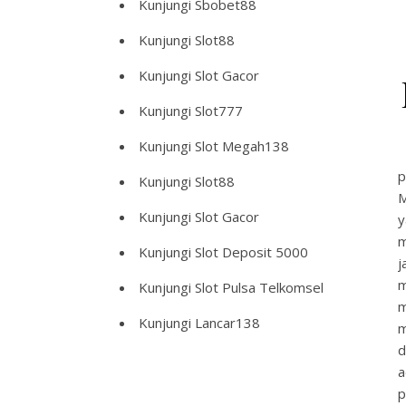
Kunjungi
Sbobet88
Kunjungi
Slot88
Kunjungi
Slot Gacor
Kunjungi
Slot777
Kunjungi
Slot Megah138
p
Kunjungi
Slot88
M
Kunjungi
Slot Gacor
y
m
Kunjungi
Slot Deposit 5000
j
m
Kunjungi
Slot Pulsa Telkomsel
m
Kunjungi
Lancar138
m
d
a
p