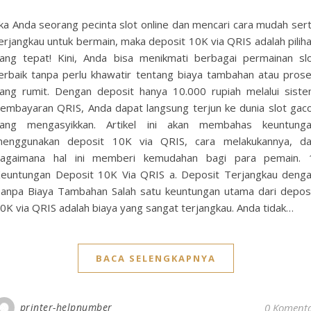
ika Anda seorang pecinta slot online dan mencari cara mudah ser
erjangkau untuk bermain, maka deposit 10K via QRIS adalah pilih
ang tepat! Kini, Anda bisa menikmati berbagai permainan sl
erbaik tanpa perlu khawatir tentang biaya tambahan atau pros
ang rumit. Dengan deposit hanya 10.000 rupiah melalui sist
embayaran QRIS, Anda dapat langsung terjun ke dunia slot gac
ang mengasyikkan. Artikel ini akan membahas keuntung
enggunakan deposit 10K via QRIS, cara melakukannya, d
agaimana hal ini memberi kemudahan bagi para pemain. 
euntungan Deposit 10K Via QRIS a. Deposit Terjangkau deng
anpa Biaya Tambahan Salah satu keuntungan utama dari depos
0K via QRIS adalah biaya yang sangat terjangkau. Anda tidak…
BACA SELENGKAPNYA
printer-helpnumber
0 Koment