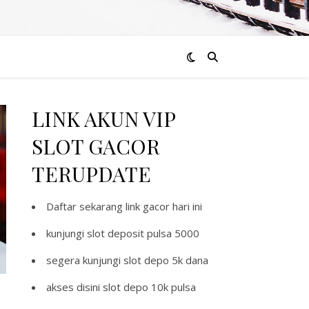
LINK AKUN VIP
SLOT GACOR
TERUPDATE
Daftar sekarang
link gacor hari ini
kunjungi
slot deposit pulsa 5000
segera kunjungi
slot depo 5k dana
akses disini
slot depo 10k pulsa