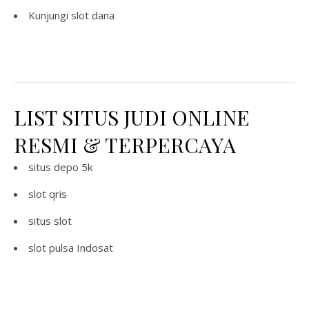
Kunjungi
slot dana
LIST SITUS JUDI ONLINE
RESMI & TERPERCAYA
situs depo 5k
slot qris
situs slot
slot pulsa Indosat