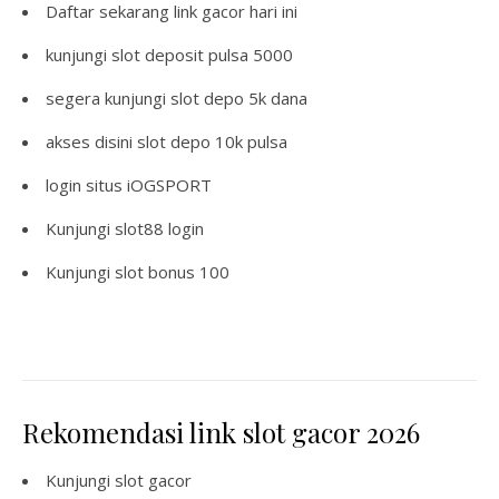
Daftar sekarang
link gacor hari ini
kunjungi
slot deposit pulsa 5000
segera kunjungi
slot depo 5k dana
akses disini
slot depo 10k pulsa
login situs
iOGSPORT
Kunjungi
slot88 login
Kunjungi
slot bonus 100
Rekomendasi link slot gacor 2026
Kunjungi
slot gacor