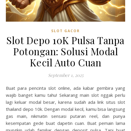
SLOT GACOR
Slot Depo 10K Pulsa Tanpa
Potongan: Solusi Modal
Kecil Auto Cuan
September 1, 2025
Buat para pencinta slot online, ada kabar gembira yang
wajib banget kamu tahu! Sekarang main slot nggak perlu
lagi keluar modal besar, karena sudah ada link situs slot
thailand depo 10k. Dengan modal kecil, kamu bisa langsung
gas main, nikmatin sensasi putaran reel, dan punya
kesempatan gede buat dapetin cuan. Buat pemain lama
mungkin udah familiar dengan deposit pulsa. Tapi buat