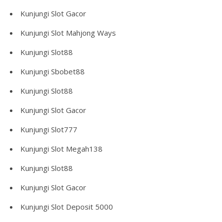
Kunjungi
Slot Gacor
Kunjungi
Slot Mahjong Ways
Kunjungi
Slot88
Kunjungi
Sbobet88
Kunjungi
Slot88
Kunjungi
Slot Gacor
Kunjungi
Slot777
Kunjungi
Slot Megah138
Kunjungi
Slot88
Kunjungi
Slot Gacor
Kunjungi
Slot Deposit 5000