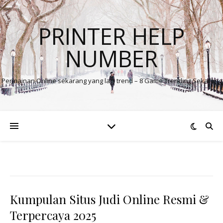
PRINTER HELP
NUMBER
Permainan Online sekarang yang lagi trend – 8 Game Trending Sekarang
Kumpulan Situs Judi Online Resmi &
Terpercaya 2025