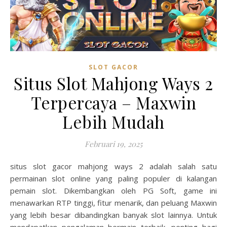
SLOT GACOR
Situs Slot Mahjong Ways 2
Terpercaya – Maxwin
Lebih Mudah
Februari 19, 2025
situs slot gacor mahjong ways 2 adalah salah satu
permainan slot online yang paling populer di kalangan
pemain slot. Dikembangkan oleh PG Soft, game ini
menawarkan RTP tinggi, fitur menarik, dan peluang Maxwin
yang lebih besar dibandingkan banyak slot lainnya. Untuk
mendapatkan pengalaman bermain terbaik, penting bagi