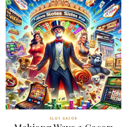
SLOT GACOR