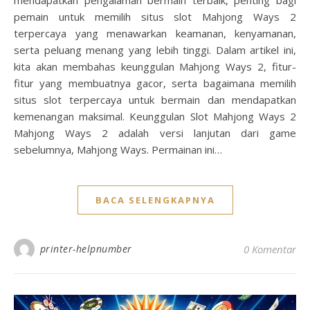
pemain untuk memilih situs slot Mahjong Ways 2
terpercaya yang menawarkan keamanan, kenyamanan,
serta peluang menang yang lebih tinggi. Dalam artikel ini,
kita akan membahas keunggulan Mahjong Ways 2, fitur-
fitur yang membuatnya gacor, serta bagaimana memilih
situs slot terpercaya untuk bermain dan mendapatkan
kemenangan maksimal. Keunggulan Slot Mahjong Ways 2
Mahjong Ways 2 adalah versi lanjutan dari game
sebelumnya, Mahjong Ways. Permainan ini…
BACA SELENGKAPNYA
printer-helpnumber
0 Komentar