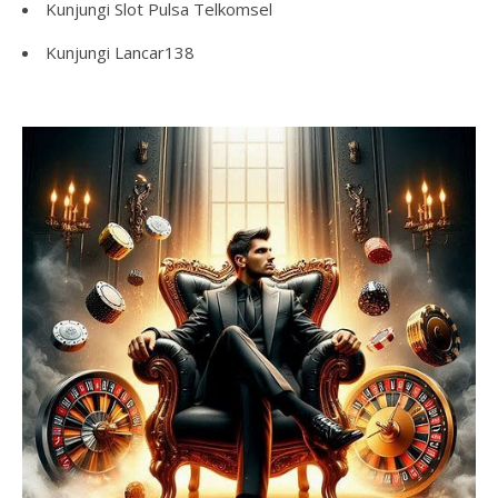
Kunjungi
Slot Pulsa Telkomsel
Kunjungi
Lancar138