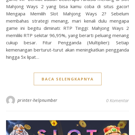
Mahjong Ways 2 yang bisa kamu coba di situs gacor!
Mengapa Memilih Slot Mahjong Ways 2? Sebelum
membahas strategi menang, mari kenali dulu mengapa
game ini begitu diminati: RTP Tinggi: Mahjong Ways 2
memiliki RTP sekitar 96,95%, yang berarti peluang menang
cukup besar. Fitur Pengganda (Multiplier): Setiap
kemenangan berturut-turut akan meningkatkan pengganda
hingga 5x lipat…
BACA SELENGKAPNYA
printer-helpnumber
0 Komentar