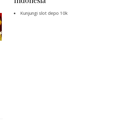
Indonesia
Kunjungi
slot depo 10k