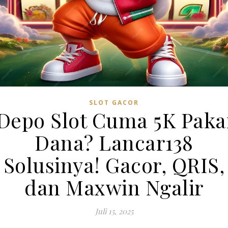
SLOT GACOR
Depo Slot Cuma 5K Paka
Dana? Lancar138
Solusinya! Gacor, QRIS,
dan Maxwin Ngalir
Juli 15, 2025