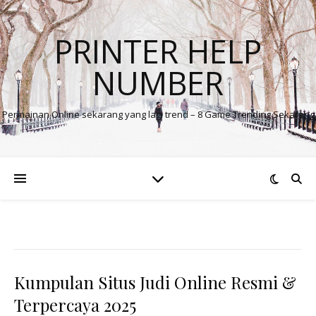
PRINTER HELP
NUMBER
Permainan Online sekarang yang lagi trend – 8 Game Trending Sekarang
Kumpulan Situs Judi Online Resmi &
Terpercaya 2025