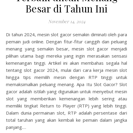
Besar di Tahun Ini
November 14, 2024
Di tahun 2024, mesin slot gacor semakin diminati oleh para
pemain judi online. Dengan fitur-fitur canggih dan peluang
menang yang semakin besar, mesin slot gacor menjadi
pilihan utama bagi mereka yang ingin merasakan sensasi
kemenangan tinggi. Artikel ini akan membahas segala hal
tentang slot gacor 2024, mulai dari cara kerja mesin slot
hingga tips memilih mesin dengan RTP tinggi untuk
memaksimalkan peluang menang. Apa Itu Slot Gacor? Slot
gacor adalah istilah yang digunakan untuk menyebut mesin
slot yang memberikan kemenangan lebih sering atau
memiliki tingkat Return to Player (RTP) yang lebih tinggi.
Dalam dunia permainan slot, RTP adalah persentase dari
total taruhan yang akan kembali ke pemain dalam jangka
panjang.…