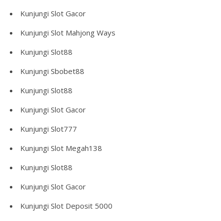
Kunjungi
Slot Gacor
Kunjungi
Slot Mahjong Ways
Kunjungi
Slot88
Kunjungi
Sbobet88
Kunjungi
Slot88
Kunjungi
Slot Gacor
Kunjungi
Slot777
Kunjungi
Slot Megah138
Kunjungi
Slot88
Kunjungi
Slot Gacor
Kunjungi
Slot Deposit 5000