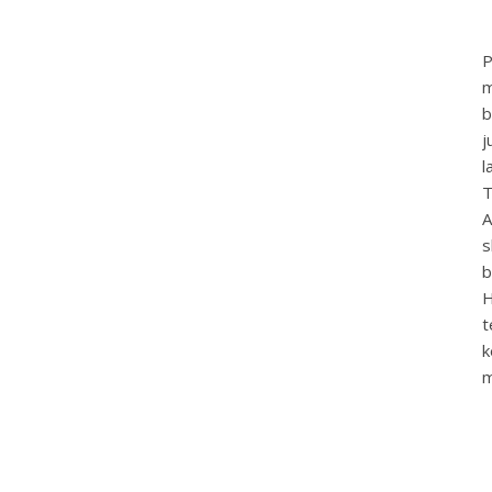
P
m
b
j
l
T
A
s
b
H
t
k
m