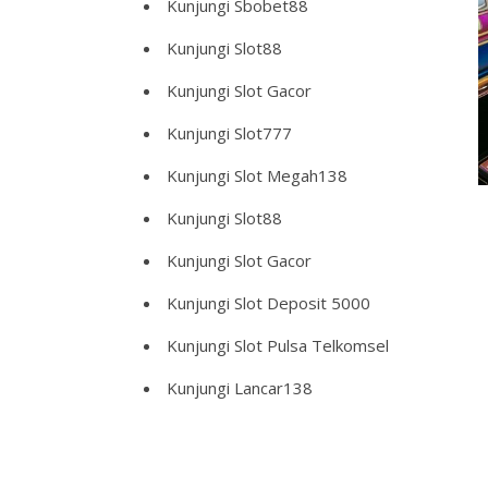
Kunjungi
Sbobet88
Kunjungi
Slot88
Kunjungi
Slot Gacor
Kunjungi
Slot777
Kunjungi
Slot Megah138
Kunjungi
Slot88
Kunjungi
Slot Gacor
Kunjungi
Slot Deposit 5000
Kunjungi
Slot Pulsa Telkomsel
Kunjungi
Lancar138