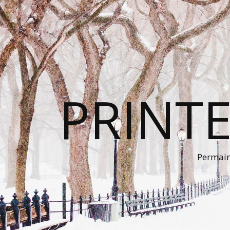
PRINT
Permain