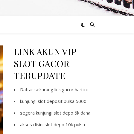
LINK AKUN VIP
SLOT GACOR
TERUPDATE
Daftar sekarang
link gacor hari ini
kunjungi
slot deposit pulsa 5000
segera kunjungi
slot depo 5k dana
akses disini
slot depo 10k pulsa