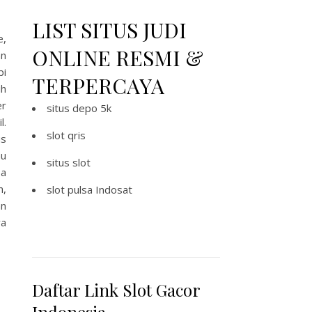
LIST SITUS JUDI
e,
ONLINE RESMI &
an
pi
TERPERCAYA
ih
er
situs depo 5k
l.
slot qris
us
mu
situs slot
pa
n,
slot pulsa Indosat
an
ya
Daftar Link Slot Gacor