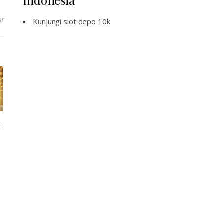
Indonesia
ar
Kunjungi
slot depo 10k
K