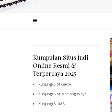
Kumpulan Situs Judi
Online Resmi &
Terpercaya 2025
Kunjungi
Slot Gacor
Kunjungi
Slot Mahjong Ways
Kunjungi
Slot88