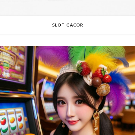
SLOT GACOR