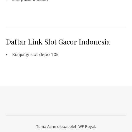
Daftar Link Slot Gacor Indonesia
Kunjungi
slot depo 10k
Tema Ashe dibuat oleh
WP Royal
.