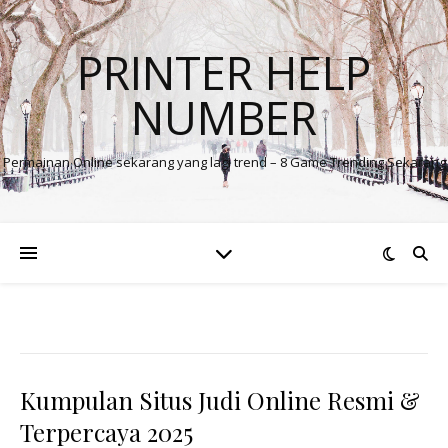
PRINTER HELP
NUMBER
Permainan Online sekarang yang lagi trend – 8 Game Trending Sekarang
Kumpulan Situs Judi Online Resmi &
Terpercaya 2025