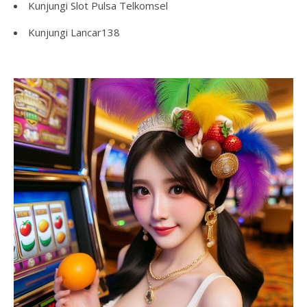
Kunjungi
Slot Pulsa Telkomsel
Kunjungi
Lancar138