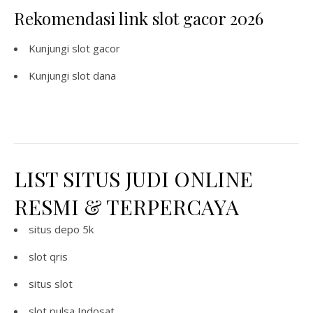
Rekomendasi link slot gacor 2026
Kunjungi
slot gacor
Kunjungi
slot dana
LIST SITUS JUDI ONLINE
RESMI & TERPERCAYA
situs depo 5k
slot qris
situs slot
slot pulsa Indosat