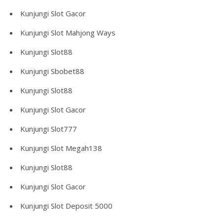
Kunjungi
Slot Gacor
Kunjungi
Slot Mahjong Ways
Kunjungi
Slot88
Kunjungi
Sbobet88
Kunjungi
Slot88
Kunjungi
Slot Gacor
Kunjungi
Slot777
Kunjungi
Slot Megah138
Kunjungi
Slot88
Kunjungi
Slot Gacor
Kunjungi
Slot Deposit 5000