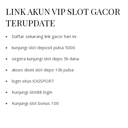
LINK AKUN VIP SLOT GACOR
TERUPDATE
Daftar sekarang
link gacor hari ini
kunjungi
slot deposit pulsa 5000
segera kunjungi
slot depo 5k dana
akses disini
slot depo 10k pulsa
login situs
iOGSPORT
Kunjungi
slot88 login
Kunjungi
slot bonus 100