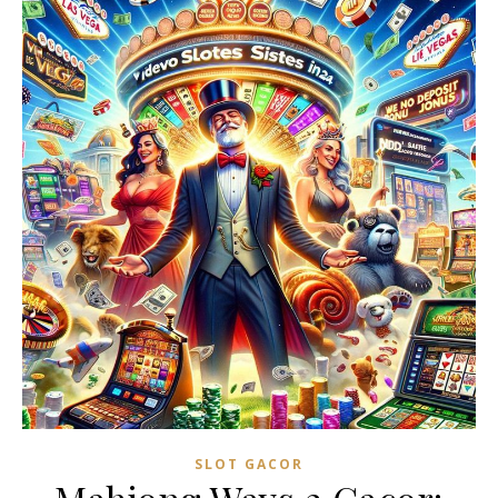
SLOT GACOR