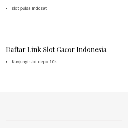
slot pulsa Indosat
Daftar Link Slot Gacor Indonesia
Kunjungi
slot depo 10k