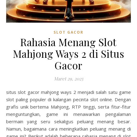
SLOT GACOR
Rahasia Menang Slot
Mahjong Ways 2 di Situs
Gacor
Maret 29, 2025
situs slot gacor mahjong ways 2 menjadi salah satu game
slot paling populer di kalangan pecinta slot online. Dengan
grafis unik bertema Mahjong, RTP tinggi, serta fitur-fitur
menguntungkan, game ini menawarkan pengalaman
bermain yang seru sekaligus peluang menang besar.
Namun, bagaimana cara meningkatkan peluang menang di
game ini? Berikut adalah beberapa rahasia menang di slot